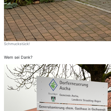
Schmuckstück!
Wem sei Dank?