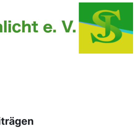
iträgen