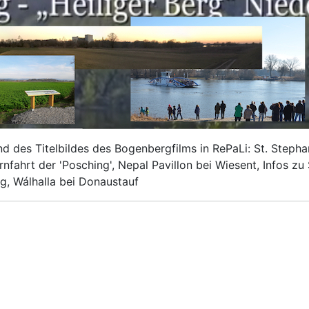
und des Titelbildes des Bogenbergfilms in RePaLi: St. Step
fahrt der 'Posching', Nepal Pavillon bei Wiesent, Infos zu
, Wálhalla bei Donaustauf