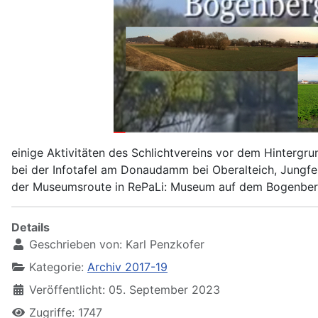
einige Aktivitäten des Schlichtvereins vor dem Hintergr
bei der Infotafel am Donaudamm bei Oberalteich, Jungfern
der Museumsroute in RePaLi: Museum auf dem Bogenberg
Details
Geschrieben von:
Karl Penzkofer
Kategorie:
Archiv 2017-19
Veröffentlicht: 05. September 2023
Zugriffe: 1747