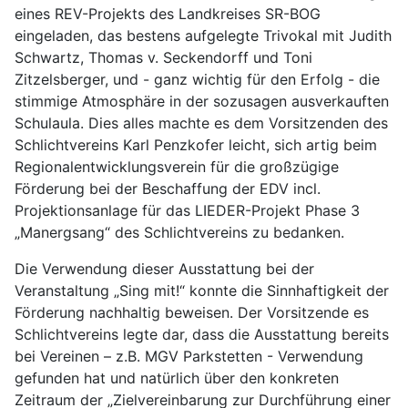
eines REV-Projekts des Landkreises SR-BOG
eingeladen, das
bestens aufgelegte Trivokal mit Judith
Schwartz, Thomas v. Seckendorff und Toni
Zitzelsberger, und - ganz wichtig für den Erfolg - die
stimmige Atmosphäre in der sozusagen ausverkauften
Schulaula. Dies alles machte es dem Vorsitzenden des
Schlichtvereins Karl Penzkofer leicht, sich artig beim
Regionalentwicklungsverein für die großzügige
Förderung bei der Be
schaffung der EDV incl.
Projektionsanlage für das LIEDER-Projekt Phase 3
„Manergsang“ des Schlichtvereins zu bedanken.
Die Verwendung dieser Ausstattung bei der
Veranstaltung „Sing mit!“ konnte die Sinnhaftigkeit der
Förderung nachhaltig beweisen. Der Vorsitzende es
Schlichtvereins legte dar, dass die Ausstattung bereits
bei Vereinen – z.B. MGV Parkstetten - Verwendung
gefunden hat und natürlich über den konkreten
Zeitraum der „Zielvereinbarung zur Durchführung einer