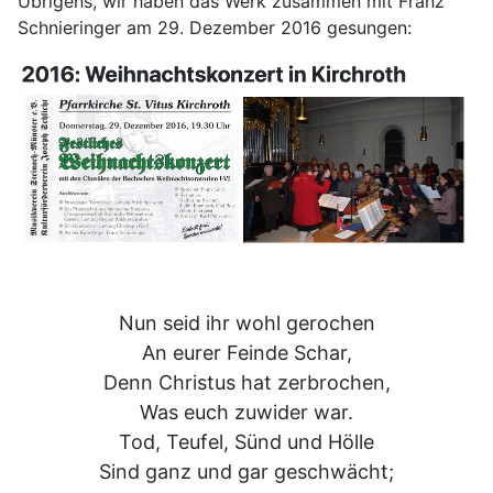
Übrigens, wir haben das Werk zusammen mit Franz
Schnieringer am 29. Dezember 2016 gesungen:
Nun seid ihr wohl gerochen
An eurer Feinde Schar,
Denn Christus hat zerbrochen,
Was euch zuwider war.
Tod, Teufel, Sünd und Hölle
Sind ganz und gar geschwächt;