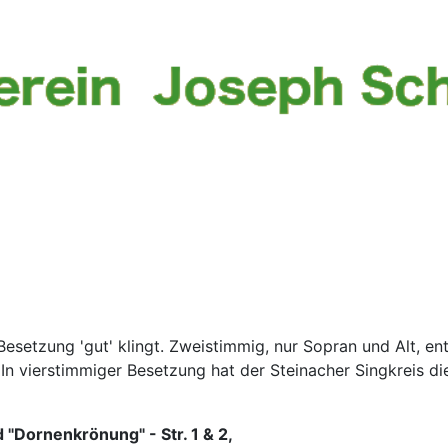
 Besetzung 'gut' klingt. Zweistimmig, nur Sopran und Alt, e
In vierstimmiger Besetzung hat der Steinacher Singkreis die
d "Dornenkrönung" - Str. 1 & 2,