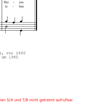
men S/A und T/B nicht getrennt aufrufbar.