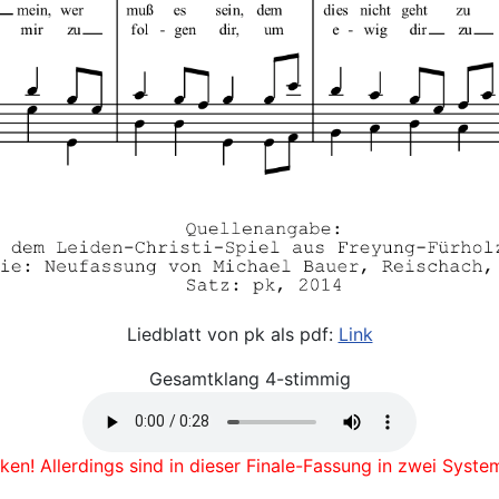
Liedblatt von pk als pdf:
Link
Gesamtklang 4-stimmig
cken! Allerdings sind in dieser Finale-Fassung in zwei Syste