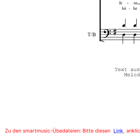
Zu den smartmusic-Übedateien: Bitte diesen
Link
ankli