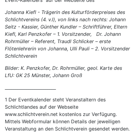
Event-Kalenders
auf der Webseite des
Johanna Kiefl - Trägerin des Kulturförderpreises des
Schlichtvereins (4. v.l), von links nach rechts: Johann
Seitz - Kassier, Günther Kundler – Schriftführer, Eltern
Kiefl, Karl Penzkofer – 1. Vorsitzender, Dr. Johann
Rohrmüller – Referent, Traudl Schlicker – erste
Flötenlehrerin von Johanna, Ulli Pauli – 2. Vorsitzender
Schlichtverein
Bilder: K. Penzkofer, Dr. Rohrmüller, geol. Karte des
LfU: GK 25 Münster, Johann Groß
________________________
1 Der Eventkalender steht Veranstaltern des
Schlichtlandes auf der Webseite
www.schlichtverein.net kostenlos zur Verfügung.
Mittels Webformular können Details der jeweiligen
Veranstaltung an den Schlichtverein gesendet werden.