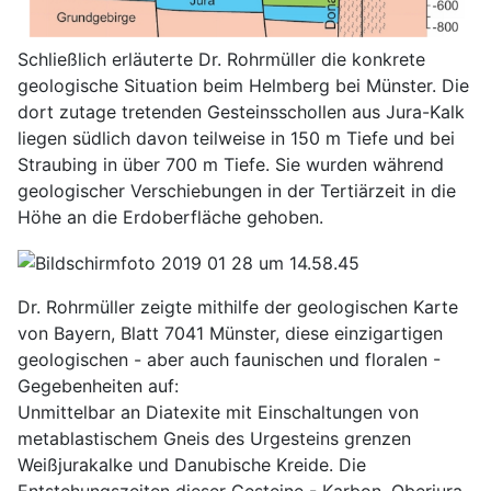
Schließlich erläuterte Dr. Rohrmüller die konkrete
geologische Situation beim Helmberg bei Münster. Die
dort zutage tretenden Gesteinsschollen aus Jura-Kalk
liegen südlich davon teilweise in 150 m Tiefe und bei
Straubing in über 700 m Tiefe. Sie wurden während
geologischer Verschiebungen in der Tertiärzeit in die
Höhe an die Erdoberfläche gehoben.
Dr. Rohrmüller zeigte mithilfe der geologischen Karte
von Bayern, Blatt 7041 Münster, diese einzigartigen
geologischen - aber auch faunischen und floralen -
Gegebenheiten auf:
Unmittelbar an Diatexite mit Einschaltungen von
metablastischem Gneis des Urgesteins grenzen
Weißjurakalke und Danubische Kreide. Die
Entstehungszeiten dieser Gesteine - Karbon, Oberjura