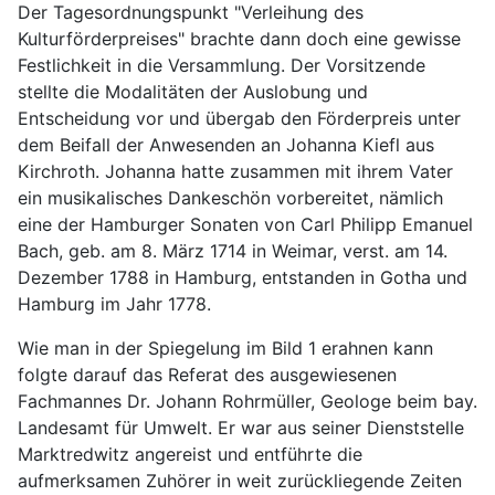
Der Tagesordnungspunkt "Verleihung des
Kulturförderpreises" brachte dann doch eine gewisse
Festlichkeit in die Versammlung. Der Vorsitzende
stellte die Modalitäten der Auslobung und
Entscheidung vor und übergab den Förderpreis unter
dem Beifall der Anwesenden an Johanna Kiefl aus
Kirchroth. Johanna hatte zusammen mit ihrem Vater
ein musikalisches Dankeschön vorbereitet, nämlich
eine der Hamburger Sonaten von Carl Philipp Emanuel
Bach, geb. am 8. März 1714 in Weimar, verst. am 14.
Dezember 1788 in Hamburg, entstanden in Gotha und
Hamburg im Jahr 1778.
Wie man in der Spiegelung im Bild 1 erahnen kann
folgte darauf das Referat des ausgewiesenen
Fachmannes Dr. Johann Rohrmüller, Geologe beim bay.
Landesamt für Umwelt. Er war aus seiner Dienststelle
Marktredwitz angereist und entführte die
aufmerksamen Zuhörer in weit zurückliegende Zeiten