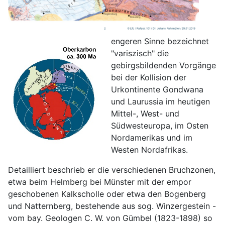
engeren Sinne bezeichnet
"variszisch" die
gebirgsbildenden Vorgänge
bei der Kollision der
Urkontinente Gondwana
und Laurussia im heutigen
Mittel-, West- und
Südwesteuropa, im Osten
Nordamerikas und im
Westen Nordafrikas.
Detailliert beschrieb er die verschiedenen Bruchzonen,
etwa beim Helmberg bei Münster mit der empor
geschobenen Kalkscholle oder etwa den Bogenberg
und Natternberg, bestehende aus sog. Winzergestein -
vom bay. Geologen C. W. von Gümbel (1823-1898) so