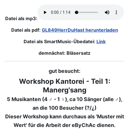
Datei als mp3:
Datei als pdf:
GL849HerrDuHast herunterladen
Datei als SmartMusic-Übedatei:
Link
demnächst: Bläsersatz
gut besucht:
Workshop Kantorei - Teil 1:
Manerg'sang
5 Musikanten (4 ♂ - 1 ♀), ca 10 Sänger (alle
♂),
an die 100 Besucher (?/¿)
Dieser Workshop kann durchaus als 'Muster mit
Wert' für die Arbeit der eByChAc dienen.