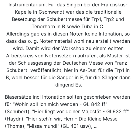
Instrumentarium. Für das Singen bei der Franziskus-
Kapelle in Gschwendt war das die traditionelle
Besetzung der Schubertmesse für Trp1, Trp2 und
Tenorhorn in B sowie Tuba in C.
Allerdings gab es in diesen Noten keine Intonation, so
dass das o. g. Notenmaterial wohl neu erstellt werden
wird. Damit wird der Workshop zu einem echten
Arbeitskreis von Notensetzern aufrufen, als Muster ist
der Schlussgesang der Deutschen Messe von Franz
Schubert veröffentlicht, hier in As-Dur, für die Trp1 in
B, wohl besser für die Sänger in F, für die Sänger dann
klingend Es.
Bläsersätze incl Intonation sollten geschrieben werden
für "Wohin soll ich mich wenden - GL 842 ff"
(Schubert), "Hier liegt vor deiner Majestät - GL932 ff"
(Haydn), "Hier steh'n wir, Herr - Die Kleine Messe"
(Thoma), "Missa mundi" (GL 401 usw), ...