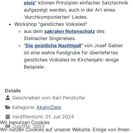
stoiz
" können Prinzipien einfacher Satztechnik
aufgezeigt werden, auch in der Art eines
'durchkomponierten' Liedes.
Workshop "geistliches Volkslied"
aus dem
sakralen Notenschatz
des
Steinacher Singkreises.
"
Die geistliche Nachtigall
" von Josef Gabler
ist eine wahre Fundgrube für überliefertes
geistliches Volkslied im Kirchenjahr: einige
Beispiele
Details
Geschrieben von:
Karl Penzkofer
Kategorie:
AkamiZiele
Veröffentlicht: 01. Juli 2024
Wir benutzen Cookies
Zugriffe: 3093
Wir nutzen Cookies auf unserer Website. Einige von ihnen