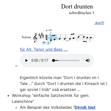
auch
für Alt, Tenor und Bass ....
Eigentlich könnte man "Dort I drunten im I
Tale ..." durch "Dort I drunten die I Kinsach ist I
gar soviel I trüb" osä ersetzen ...
Workshop "einfache Satztechnik für gem.
Laienchöre"
Am Beispiel des Volksliedes "
Dirndl, bist