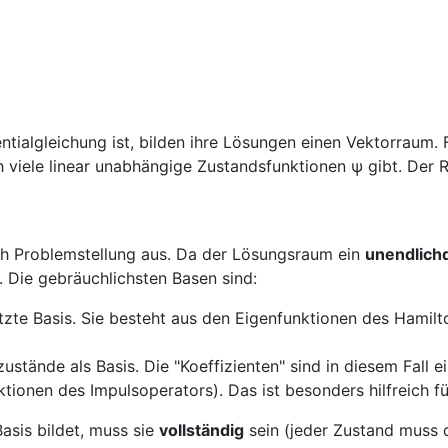
entialgleichung ist, bilden ihre Lösungen einen Vektorraum.
ch viele linear unabhängige Zustandsfunktionen ψ
gibt. Der 
ch Problemstellung aus. Da der Lösungsraum ein
unendlich
. Die gebräuchlichsten Basen sind:
tzte Basis. Sie besteht aus den Eigenfunktionen
des Hamilt
nzustände
als Basis. Die "Koeffizienten" sind in diesem Fall
ionen des Impulsoperators). Das ist besonders hilfreich für
asis bildet, muss sie
vollständig
sein (jeder Zustand muss d