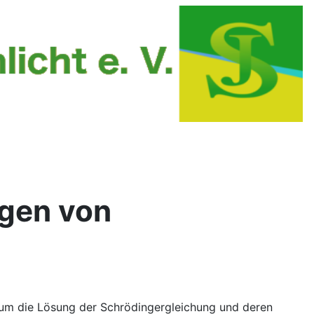
ngen von
s um die Lösung der Schrödingergleichung und deren