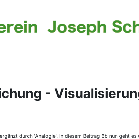
ichung - Visualisieru
ergänzt durch 'Analogie'. In diesem Beitrag 6b nun geht e