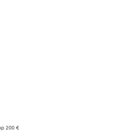
app 200 €