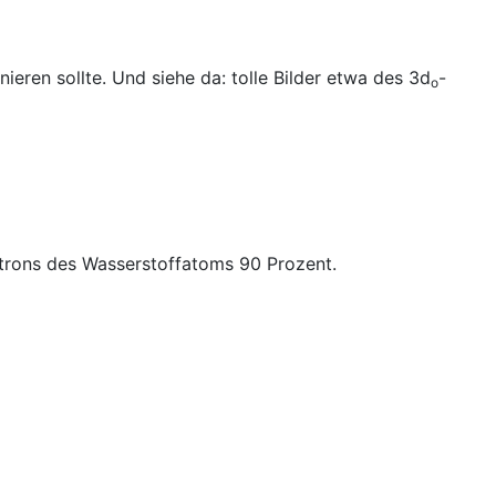
ren sollte. Und siehe da: tolle Bilder etwa des 3d
-
o
ektrons des Wasserstoffatoms 90 Prozent.