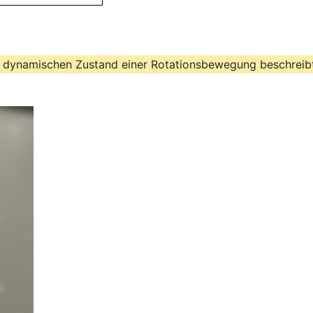
n dynamischen Zustand einer Rotationsbewegung beschreib