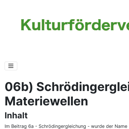
06b) Schrödingergle
Materiewellen
Inhalt
Im Beitrag 6a - Schrödingergleichung - wurde der Name 