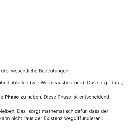
t drei wesentliche Bedeutungen:
tiell abfallen (wie Wärmeausbreitung). Das
sorgt dafür,
ine
Phase
zu haben. Diese Phase ist entscheidend
bleiben. Das
sorgt mathematisch dafür, dass der
kann nicht "aus der Existenz wegdiffundieren".