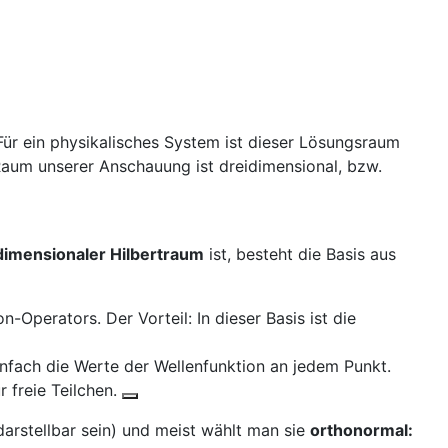
 Für ein physikalisches System ist dieser Lösungsraum
Raum unserer Anschauung ist dreidimensional, bzw.
dimensionaler Hilbertraum
ist, besteht die Basis aus
on-Operators
. Der Vorteil: In dieser Basis ist die
 einfach die Werte der Wellenfunktion
an jedem Punkt.
 freie Teilchen.
arstellbar sein) und meist wählt man sie
orthonormal: