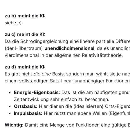
zu b) meint die KI:
siehe c)
zu c) meint die KI:
Da die Schrödingergleichung eine lineare partielle Differ
(der Hilbertraum)
unendlichdimensional
, da es unendli
vierdimensional in der allgemeinen Relativitätstheorie.
zu d) meint die KI:
Es gibt nicht
die eine
Basis, sondern man wählt sie je na
einem vollständigen Satz linear unabhängiger Funktionen
Energie-Eigenbasis:
Das ist die am häufigsten genu
Zeitentwicklung sehr einfach zu berechnen.
Ortsbasis:
Hier dienen die (idealisierten) Orts-Eige
Impulsbasis:
Hier nutzt man ebene Wellen (Eigenfunkt
Wichtig:
Damit eine Menge von Funktionen eine gültige B