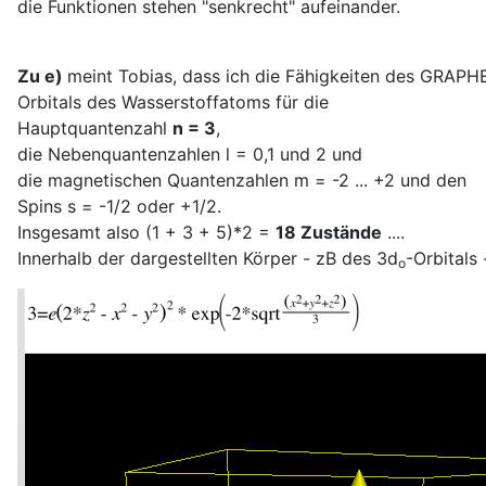
die Funktionen stehen "senkrecht" aufeinander.
Zu e)
meint Tobias, dass ich die Fähigkeiten des GRAPH
Orbitals des Wasserstoffatoms für die
Hauptquantenzahl
n = 3
,
die Nebenquantenzahlen l = 0,1 und 2 und
die magnetischen Quantenzahlen m = -2 ... +2 und den
Spins s = -1/2 oder +1/2.
Insgesamt also (1 + 3 + 5)*2 =
18 Zustände
....
Innerhalb der dargestellten Körper - zB des 3d
-Orbitals
o