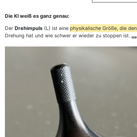
Die KI weiß es ganz genau:
Der
Drehimpuls
(L
) ist eine
physikalische Größe, die de
Drehung hat und wie schwer er wieder zu stoppen ist.