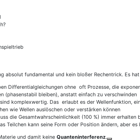
1
ch?
spieltrieb
hung absolut fundamental und kein bloßer Rechentrick. Es ha
en Differentialgleichungen ohne
oft Prozesse, die exponen
en (phasenstabil bleiben), anstatt einfach zu verschwinden
sind komplexwertig. Das
erlaubt es der Wellenfunktion, e
chen wie Wellen auslöschen oder verstärken können
ss die Gesamtwahrscheinlichkeit (100 %) immer erhalten 
as Teilchen kann seine Form oder Position ändern, aber es 
Materie und damit keine
Quanteninterferenz
.