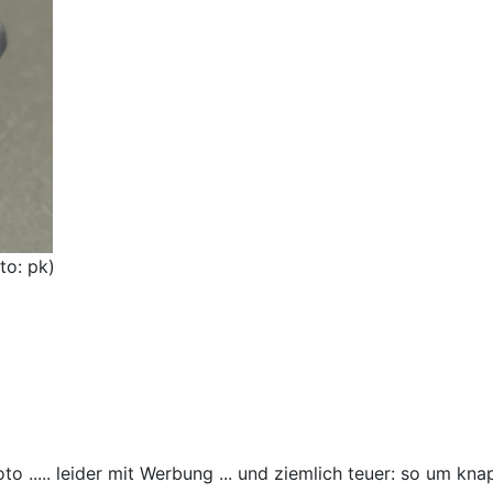
to: pk)
o ..... leider mit Werbung ... und ziemlich teuer: so um kn