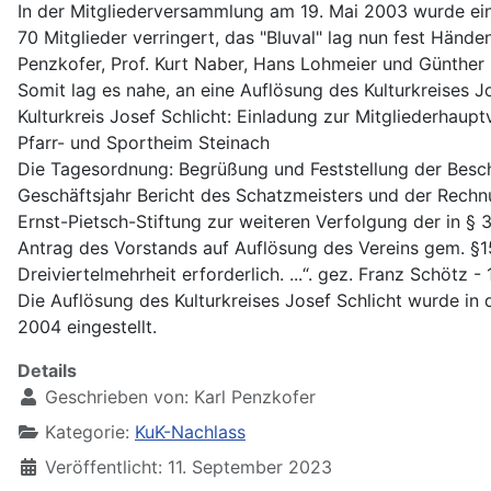
In der Mitgliederversammlung am 19. Mai 2003 wurde eine
70 Mitglieder verringert, das "Bluval" lag nun fest Hän
Penzkofer, Prof. Kurt Naber, Hans Lohmeier und Günther
Somit lag es nahe, an eine Auflösung des Kulturkreises J
Kulturkreis Josef Schlicht: Einladung zur Mitgliederha
Pfarr- und Sportheim Steinach
Die Tagesordnung: Begrüßung und Feststellung der Beschl
Geschäftsjahr Bericht des Schatzmeisters und der Rech
Ernst-Pietsch-Stiftung zur weiteren Verfolgung der in §
Antrag des Vorstands auf Auflösung des Vereins gem. §15
Dreiviertelmehrheit erforderlich. ...“. gez. Franz Schötz -
Die Auflösung des Kulturkreises Josef Schlicht wurde in
2004 eingestellt.
Details
Geschrieben von:
Karl Penzkofer
Kategorie:
KuK-Nachlass
Veröffentlicht: 11. September 2023