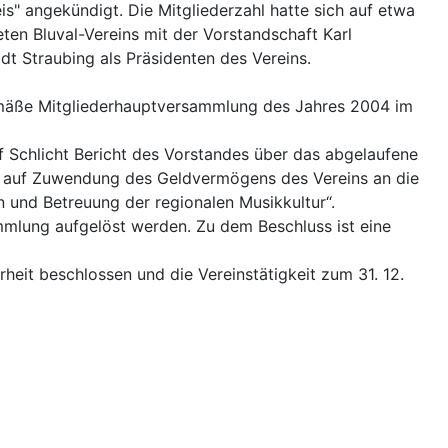
s" angekündigt. Die Mitgliederzahl hatte sich auf etwa
ten Bluval-Vereins mit der Vorstandschaft Karl
t Straubing als Präsidenten des Vereins.
gemäße Mitgliederhauptversammlung des Jahres 2004 im
f Schlicht Bericht des Vorstandes über das abgelaufene
s auf Zuwendung des Geldvermögens des Vereins an die
 und Betreuung der regionalen Musikkultur“.
ammlung aufgelöst werden. Zu dem Beschluss ist eine
eit beschlossen und die Vereinstätigkeit zum 31. 12.